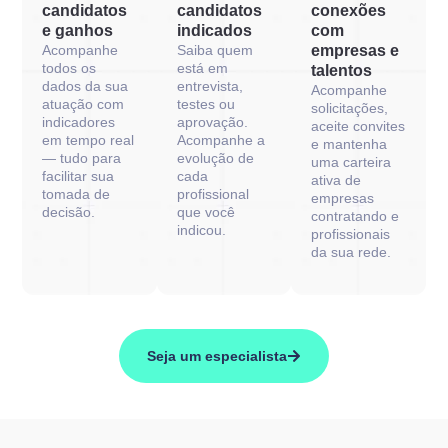
candidatos
candidatos
conexões
e ganhos
indicados
com
Acompanhe
Saiba quem
empresas e
todos os
está em
talentos
dados da sua
entrevista,
Acompanhe
atuação com
testes ou
solicitações,
indicadores
aprovação.
aceite convites
em tempo real
Acompanhe a
e mantenha
— tudo para
evolução de
uma carteira
facilitar sua
cada
ativa de
tomada de
profissional
empresas
decisão.
que você
contratando e
indicou.
profissionais
da sua rede.
Seja um especialista