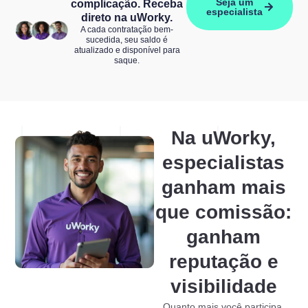
Seja um
complicação. Receba
especialista
direto na uWorky.
A cada contratação bem-
sucedida, seu saldo é
atualizado e disponível para
saque.
Na uWorky,
especialistas
ganham mais
que comissão:
ganham
reputação e
visibilidade
Quanto mais você participa,