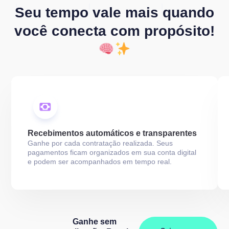
Seu tempo vale mais quando
você conecta com propósito!
Recebimentos automáticos e transparentes
Ganhe por cada contratação realizada. Seus
pagamentos ficam organizados em sua conta digital
e podem ser acompanhados em tempo real.
Ganhe sem