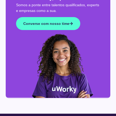
Somos a ponte entre talentos qualificados, experts
e empresas como a sua.
Converse com nosso time