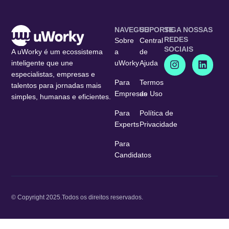
NAVEGUE
SUPORTE
SIGA NOSSAS
REDES
Sobre
Central
SOCIAIS
A uWorky é um ecossistema
a
de
inteligente que une
uWorky
Ajuda
especialistas, empresas e
Para
Termos
talentos para jornadas mais
Empresas
de Uso
simples, humanas e eficientes.
Para
Política de
Experts
Privacidade
Para
Candidatos
© Copyright 2025.
Todos os direitos reservados.