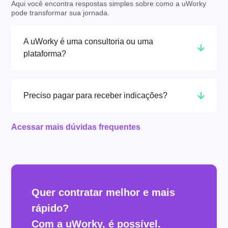
Aqui você encontra respostas simples sobre como a uWorky
pode transformar sua jornada.
A uWorky é uma consultoria ou uma
plataforma?
Preciso pagar para receber indicações?
Acessar mais dúvidas frequentes
Quer contratar melhor e mais
rápido?
Com a uWorky, é possível.